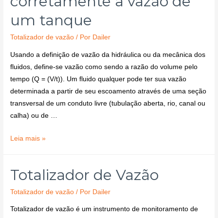
corretamente a vazão de
um tanque
Totalizador de vazão
/ Por
Dailer
Usando a definição de vazão da hidráulica ou da mecânica dos
fluidos, define-se vazão como sendo a razão do volume pelo
tempo (Q = (V/t)). Um fluido qualquer pode ter sua vazão
determinada a partir de seu escoamento através de uma seção
transversal de um conduto livre (tubulação aberta, rio, canal ou
calha) ou de …
Leia mais »
Totalizador de Vazão
Totalizador de vazão
/ Por
Dailer
Totalizador de vazão é um instrumento de monitoramento de