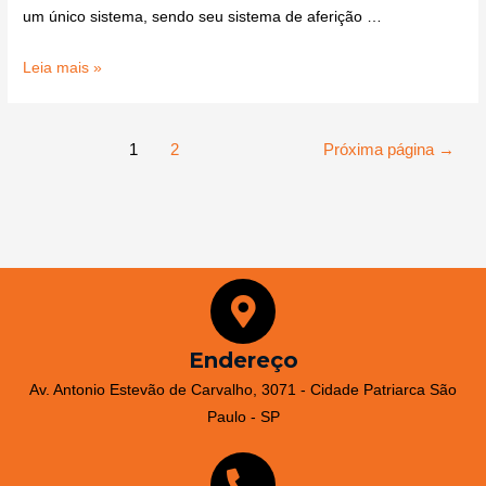
um único sistema, sendo seu sistema de aferição …
Leia mais »
1
2
Próxima página
→
Endereço
Av. Antonio Estevão de Carvalho, 3071 - Cidade Patriarca São
Paulo - SP