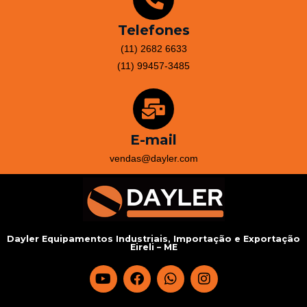
Telefones
(11) 2682 6633
(11) 99457-3485
E-mail
vendas@dayler.com
Dayler Equipamentos Industriais, Importação e Exportação
Eireli – ME