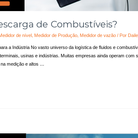
escarga de Combustíveis?
Medidor de nível
,
Medidor de Produção
,
Medidor de vazão
/ Por
Daile
ra a Indústria No vasto universo da logística de fluidos e combustív
terminais, usinas e indústrias. Muitas empresas ainda operam com 
 na medição e altos …