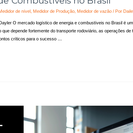
de Combustíveis no Brasil
Medidor de nível
,
Medidor de Produção
,
Medidor de vazão
/ Por
Daile
Dayler O mercado logístico de energia e combustíveis no Brasil é
 que depende fortemente do transporte rodoviário, as operações de
pontos críticos para o sucesso …