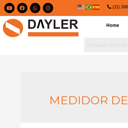
(11) 26
Home
MEDIDOR D