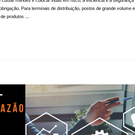
ustar milhões e colocar vidas em risco, a eficiência e a segurança 
rigação. Para terminais de distribuição, postos de grande volume 
 de produtos …