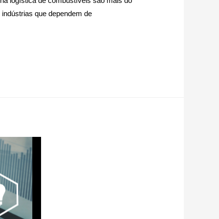
na logística de combustíveis são mais do
e indústrias que dependem de