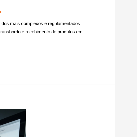
r
 um dos mais complexos e regulamentados
 transbordo e recebimento de produtos em