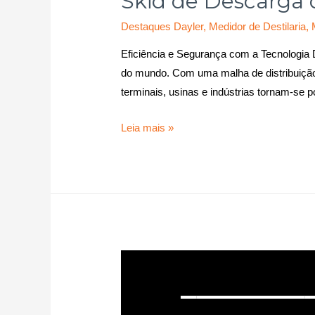
Skid de Descarga 
Destaques Dayler
,
Medidor de Destilaria
,
Eficiência e Segurança com a Tecnologia 
do mundo. Com uma malha de distribuição
terminais, usinas e indústrias tornam-se 
Leia mais »