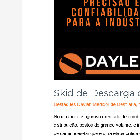
Skid de Descarga 
Destaques Dayler
,
Medidor de Destilaria
,
No dinâmico e rigoroso mercado de combust
distribuição, postos de grande volume, e
de caminhões-tanque é uma etapa crítica 