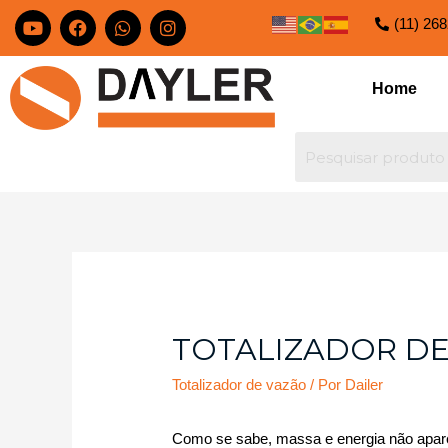
(11) 26
Home
TOTALIZADOR D
Totalizador de vazão
/ Por
Dailer
Como se sabe, massa e energia não apa