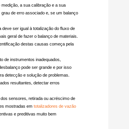
e medição, a sua calibração e a sua
m grau de erro associado e, se um balanço
 deve ser igual à totalização do fluxo de
ais geral de fazer o balanço de materiais.
dentificação destas causas começa pela
to de instrumentos inadequados,
desbalanço pode ser grande e por isso
ara detecção e solução de problemas.
ados resultantes, detectar erros
a dos sensores, retirada ou acréscimo de
ções mostradas em
totalizadores de vazão
entivas e preditivas muito bem