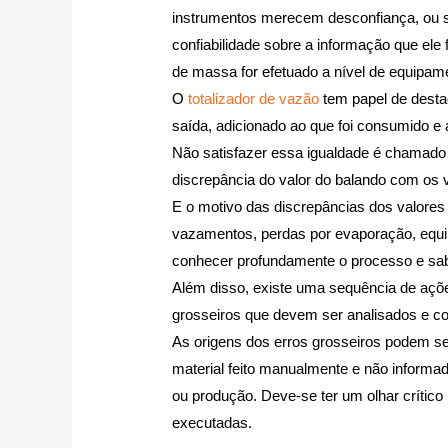
instrumentos merecem desconfiança, ou sej
confiabilidade sobre a informação que ele
de massa for efetuado a nível de equipam
O
totalizador de vazão
tem papel de destaqu
saída, adicionado ao que foi consumido e a
Não satisfazer essa igualdade é chamado 
discrepância do valor do balando com os v
E o motivo das discrepâncias dos valores
vazamentos, perdas por evaporação, equip
conhecer profundamente o processo e sabe
Além disso, existe uma sequência de ações
grosseiros que devem ser analisados e corr
As origens dos erros grosseiros podem ser 
material feito manualmente e não informa
ou produção. Deve-se ter um olhar crítico
executadas.