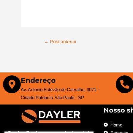
←
Post anterior
Endereço
Av. Antonio Estevão de Carvalho, 3071 -
Cidade Patriarca São Paulo - SP
Nosso si
Home
Empresa