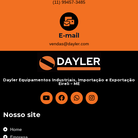
(11) 99457-3485
E-mail
vendas@dayler.com
Dayler Equipamentos Industriais, Importação e Exportação
Eireli – ME
Nosso site
Home
Empresa