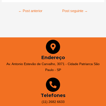
←
Post anterior
Post seguinte
→
Endereço
Av. Antonio Estevão de Carvalho, 3071 - Cidade Patriarca São
Paulo - SP
Telefones
(11) 2682 6633