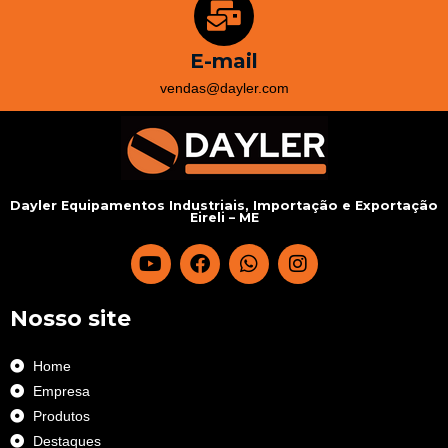
E-mail
vendas@dayler.com
Dayler Equipamentos Industriais, Importação e Exportação
Eireli – ME
Nosso site
Home
Empresa
Produtos
Destaques