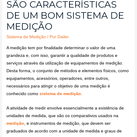
SÃO CARACTERÍSTICAS
DE UM BOM SISTEMA DE
MEDIÇÃO
Sistema de Medição
/ Por
Dailer
A medição tem por finalidade determinar o valor de uma
grandeza e, com isso, garantir a qualidade de produtos e
serviços através da utilização de equipamentos de medição.
Desta forma, o conjunto de métodos e elementos físicos, como
equipamentos, acessórios, operadores, entre outros,
necessários para atingir o objetivo de uma medição é
conhecido como
sistema de medição
.
A atividade de medir envolve essencialmente a existência de
unidades de medida, que são os comparativos usados na
medição
, e instrumentos de medição, que devem ser
graduados de acordo com a unidade de medida e graus de