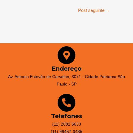
Post seguinte
→
Endereço
Av. Antonio Estevão de Carvalho, 3071 - Cidade Patriarca São
Paulo - SP
Telefones
(11) 2682 6633
(11) 99457-3485