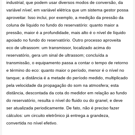
industrial, que podem usar diversos modos de conversão, da
variável
nível
, em variável elétrica que um sistema gestor possa
aproveitar. Isso inclui, por exemplo, a medição da pressão da
coluna de líquido no fundo do reservatório: quanto maior a
pressão, maior é a profundidade, mais alto é o nível de líquido
apoiado no fundo do reservatório. Outro processo aproveita
eco de ultrassom: um transmissor, localizado acima do
reservatório, gera um sinal de ultrassom; concluída a
transmissão, o equipamento passa a contar o tempo de retorno
e término do eco: quanto maior o período, menor é o nível no
tanque; a distância é a metade do período medido, multiplicado
pela velocidade da propagação do som na atmosfera; esta
distância, descontada da cota do medidor em relação ao fundo
do reservatório, resulta o nível do fluido ou do granel, e deve
ser atualizada periodicamente. De fato, não é preciso fazer
cálculos: um circuito eletrônico já entrega a grandeza,
convertida no nível efetivo.