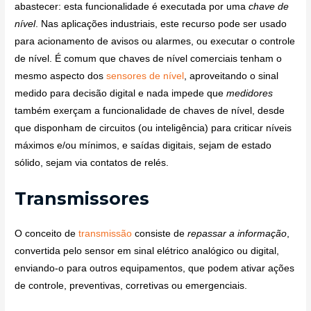
abastecer: esta funcionalidade é executada por uma
chave de
nível
. Nas aplicações industriais, este recurso pode ser usado
para acionamento de avisos ou alarmes, ou executar o controle
de nível. É comum que chaves de nível comerciais tenham o
mesmo aspecto dos
sensores de nível
, aproveitando o sinal
medido para decisão digital e nada impede que
medidores
também exerçam a funcionalidade de chaves de nível, desde
que disponham de circuitos (ou inteligência) para criticar níveis
máximos e/ou mínimos, e saídas digitais, sejam de estado
sólido, sejam via contatos de relés.
Transmissores
O conceito de
transmissão
consiste de
repassar a informação
,
convertida pelo sensor em sinal elétrico analógico ou digital,
enviando-o para outros equipamentos, que podem ativar ações
de controle, preventivas, corretivas ou emergenciais.