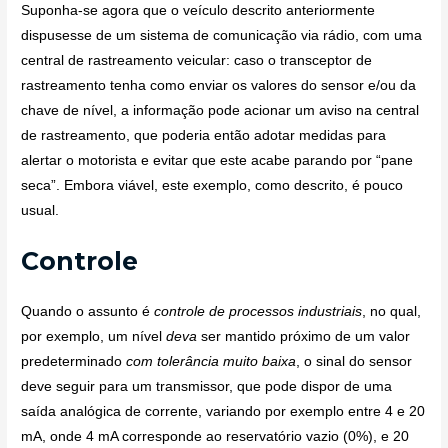
Suponha-se agora que o veículo descrito anteriormente
dispusesse de um sistema de comunicação via rádio, com uma
central de rastreamento veicular: caso o transceptor de
rastreamento tenha como enviar os valores do sensor e/ou da
chave de nível, a informação pode acionar um aviso na central
de rastreamento, que poderia então adotar medidas para
alertar o motorista e evitar que este acabe parando por “pane
seca”. Embora viável, este exemplo, como descrito, é pouco
usual.
Controle
Quando o assunto é
controle de processos industriais
, no qual,
por exemplo, um nível
deva
ser mantido próximo de um valor
predeterminado
com tolerância muito baixa
, o sinal do sensor
deve seguir para um transmissor, que pode dispor de uma
saída analógica de corrente, variando por exemplo entre 4 e 20
mA, onde 4 mA corresponde ao reservatório vazio (0%), e 20