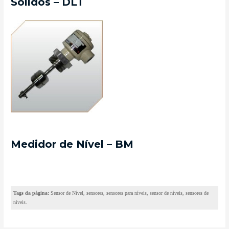
Sólidos – DLT
Medidor de Nível – BM
Tags da página:
Sensor de Nível, sensores, sensores para níveis, sensor de níveis, sensores de
níveis.