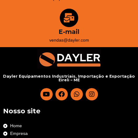
E-mail
vendas@dayler.com
Dayler Equipamentos Industriais, Importação e Exportação
Eireli – ME
Nosso site
Home
Empresa