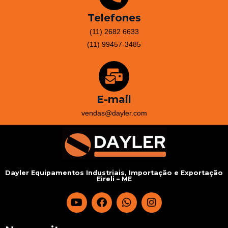
Telefones
(11) 2682 6633
(11) 99457-3485
E-mail
vendas@dayler.com
Dayler Equipamentos Industriais, Importação e Exportação
Eireli – ME