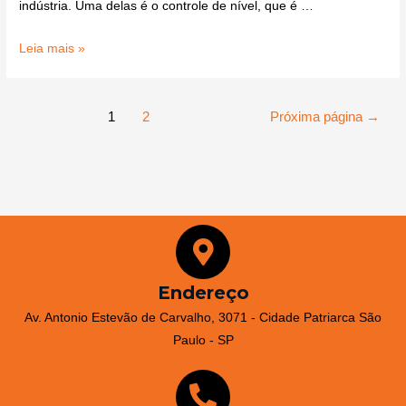
indústria. Uma delas é o controle de nível, que é …
Leia mais »
1
2
Próxima página
→
Endereço
Av. Antonio Estevão de Carvalho, 3071 - Cidade Patriarca São
Paulo - SP