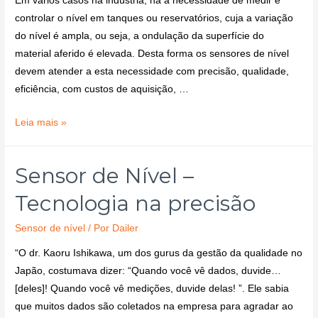
Em vários casos na indústria, há a necessidade de medir e
controlar o nível em tanques ou reservatórios, cuja a variação
do nível é ampla, ou seja, a ondulação da superfície do
material aferido é elevada. Desta forma os sensores de nível
devem atender a esta necessidade com precisão, qualidade,
eficiência, com custos de aquisição, …
Leia mais »
Sensor de Nível –
Tecnologia na precisão
Sensor de nível
/ Por
Dailer
“O dr. Kaoru Ishikawa, um dos gurus da gestão da qualidade no
Japão, costumava dizer: “Quando você vê dados, duvide…
[deles]! Quando você vê medições, duvide delas! ”. Ele sabia
que muitos dados são coletados na empresa para agradar ao