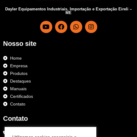
Dayler Equipamentos Industriais, Importação e Exportação Eireli –
ME
Nosso site
Home
Empresa
Produtos
Destaques
Manuais
Certificados
Contato
Contato
(11) 2682 6633