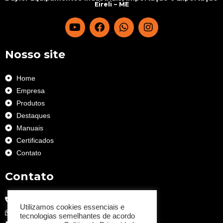
Eireli – ME
Nosso site
Home
Empresa
Produtos
Destaques
Manuais
Certificados
Contato
Contato
(11) 2682 6633
Utilizamos cookies essenciais e
(11) 99457-3485
tecnologias semelhantes de acordo