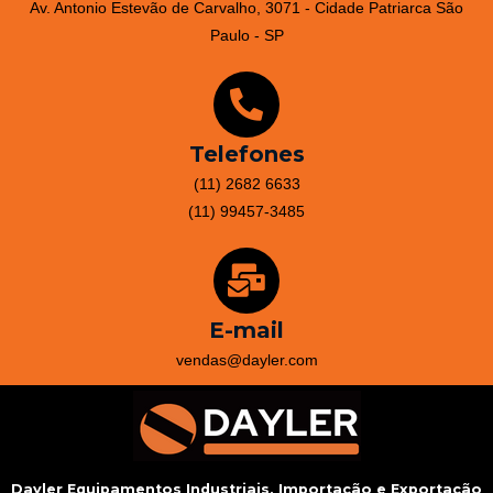
Av. Antonio Estevão de Carvalho, 3071 - Cidade Patriarca São
Paulo - SP
Telefones
(11) 2682 6633
(11) 99457-3485
E-mail
vendas@dayler.com
Dayler Equipamentos Industriais, Importação e Exportação